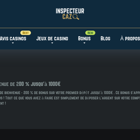
Avis casinos
Jeux de casino
Bonus
Blog
À propos
enue de 2
00 % jusqu'à
1000€
e bienvenue - 200 % de bonus sur votre premier dépôt jusqu'à 1000€ . Ce bonus s'app
s ! Tout ce que vous avez à faire est simplement de déposer l’argent sur votre comp
nt !