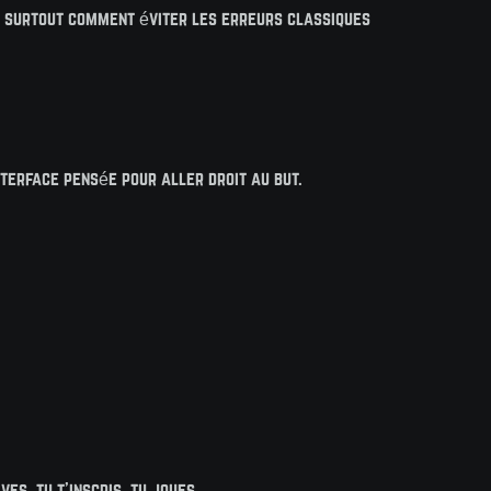
et surtout comment éviter les erreurs classiques
interface pensée pour aller droit au but.
es, tu t’inscris, tu joues.