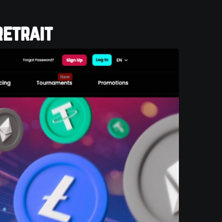
retrait