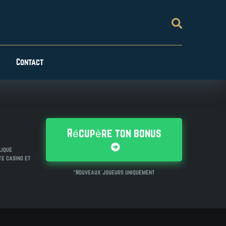
Contact
Récupère ton bonus
lique
te casino et
*Nouveaux joueurs uniquement