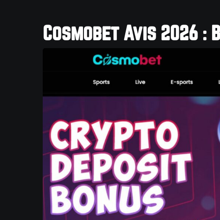
Cosmobet Avis 2026 : B