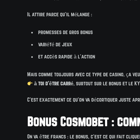
Il attire parce qu’il mélange :
promesses de gros bonus
variété de jeux
et accès rapide à l’action
Mais comme toujours avec ce type de casino, ça veut
à toi d’être carré
, surtout sur le bonus et le KY
C’est exactement ce qu’on va décortiquer juste apr
Bonus Cosmobet : comm
On va être francs : le bonus, c’est ce qui fait clique