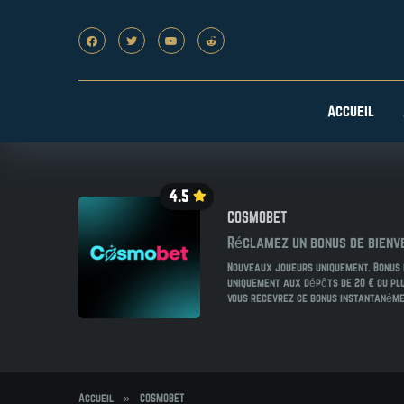
Accueil
4.5
COSMOBET
Réclamez un bonus de bienv
Nouveaux joueurs uniquement. Bonus d
uniquement aux dépôts de 20 € ou plu
vous recevrez ce bonus instantanéme
Accueil
»
COSMOBET