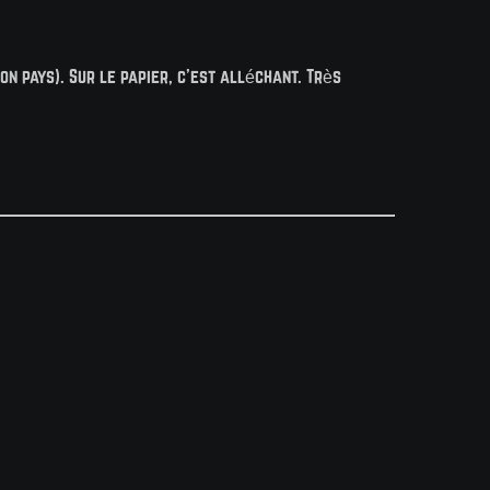
n pays). Sur le papier, c’est alléchant. Très