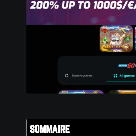
SOMMAIRE