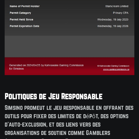
Politiques de Jeu Responsable
Simsino promeut le jeu responsable en offrant des
outils pour fixer des limites de dépôt, des options
d’auto-exclusion, et des liens vers des
organisations de soutien comme Gamblers