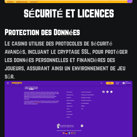
SÉCURITÉ ET LICENCES
Protection des Données
Le casino utilise des protocoles de sécurité
avancés, incluant le cryptage SSL, pour protéger
les données personnelles et financières des
joueurs, assurant ainsi un environnement de jeu
sûr.