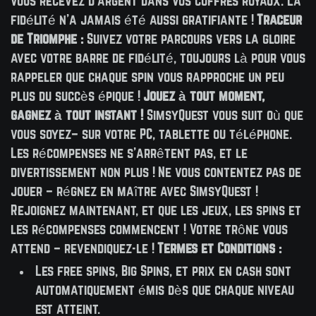
vous recevez d’argent dans vos coffres royaux. La
fidélité n’a jamais été aussi gratifiante !
Traceur
de Triomphe :
Suivez votre parcours vers la gloire
avec votre barre de fidélité, toujours là pour vous
rappeler que chaque spin vous rapproche un peu
plus du succès épique !
Jouez à tout moment,
gagnez à tout instant !
SimsyQuest vous suit où que
vous soyez– sur votre PC, tablette ou téléphone.
Les récompenses ne s’arrêtent pas, et le
divertissement non plus !
Ne vous contentez pas de
jouer – régnez en maître avec SimsyQuest !
Rejoignez maintenant, et que les jeux, les spins et
les récompenses commencent ! Votre trône vous
attend – revendiquez-le !
Termes et Conditions :
Les free spins, Big Spins, et prix en cash sont
automatiquement émis dès que chaque niveau
est atteint.