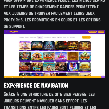
et les temps de chargement rapides permettent
aux joueurs de trouver facilement leurs jeux
préférés, les promotions en cours et les options
de support.
Expérience de Navigation
Grâce à une structure de site bien pensée, les
joueurs peuvent naviguer sans effort. Les
transitions entre les pages sont fluides et les