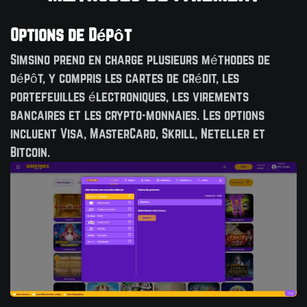
Options de Dépôt
Simsino prend en charge plusieurs méthodes de
dépôt, y compris les cartes de crédit, les
portefeuilles électroniques, les virements
bancaires et les crypto-monnaies. Les options
incluent Visa, MasterCard, Skrill, Neteller et
Bitcoin.