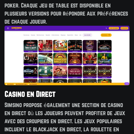
poker. Chaque jeu de table est disponible en
plusieurs versions pour répondre aux préférences
de chaque joueur.
Casino en Direct
Simsino propose également une section de casino
en direct où les joueurs peuvent profiter de jeux
avec des croupiers en direct. Les jeux populaires
incluent le blackjack en direct, la roulette en