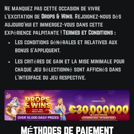
Ne manquez pas cette occasion de vivre
l’excitation de
Drops & Wins
. Rejoignez-nous dès
aujourd’hui et immergez-vous dans cette
expérience palpitante !
Termes et Conditions :
Les conditions générales et relatives aux
bonus s’appliquent.
Les critères de gain et la mise minimale pour
chaque jeu sélectionné sont affichés dans
l’interface du jeu respective.
MÉTHODES DE PAIEMENT