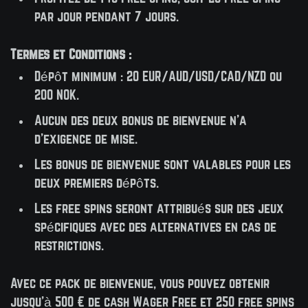
par jour pendant 7 jours.
Termes et Conditions :
Dépôt minimum : 20 EUR/AUD/USD/CAD/NZD ou
200 NOK.
Aucun des deux bonus de bienvenue n’a
d’exigence de mise.
Les bonus de bienvenue sont valables pour les
deux premiers dépôts.
Les free spins seront attribués sur des jeux
spécifiques avec des alternatives en cas de
restrictions.
Avec ce pack de bienvenue, vous pouvez obtenir
jusqu’à 500 € de cash Wager Free et 250 free spins