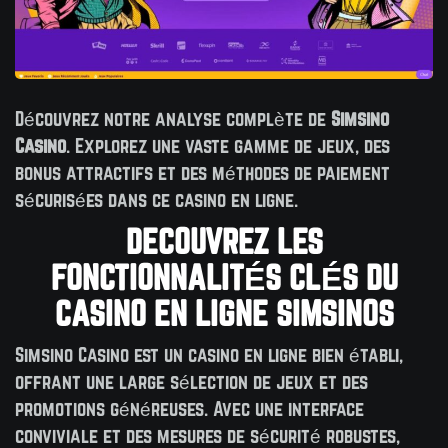
Découvrez notre analyse complète de
Simsino
Casino
. Explorez une vaste gamme de jeux, des
bonus attractifs et des méthodes de paiement
sécurisées dans ce casino en ligne.
DECOUVREZ LES
FONCTIONNALIT
É
S CL
É
S
DU
CASINO EN LIGNE SIMSINOS
Simsino Casino est un casino en ligne bien établi,
offrant une large sélection de jeux et des
promotions généreuses. Avec une interface
conviviale et des mesures de sécurité robustes,