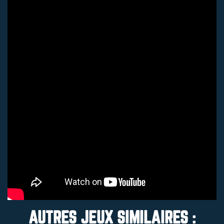
AUTRES JEUX SIMILAIRES :