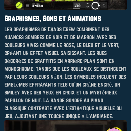
Graphismes, Sons et Animations
Les graphismes de Chaos Crew combinent des
nuances sombres de noir et de marron avec des
couleurs vives comme le rose, le bleu et le vert,
créant un effet visuel saisissant. Les rues
décorées de graffitis en arrière-plan sont en
monochrome, tandis que les rouleaux se distinguent
par leurs couleurs néon.
Les symboles incluent des
emblèmes effrayants tels qu’un crâne encré, un
smiley avec des yeux en croix et un mystérieux
papillon de nuit. La bande sonore au piano
classique contraste avec l’esthétique visuelle du
jeu, ajoutant une touche unique à l’ambiance.