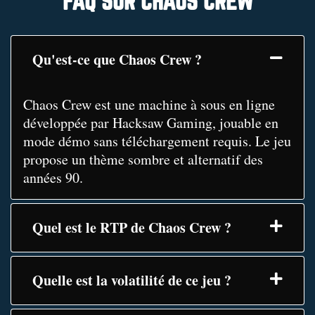
FAQ SUR CHAOS CREW
Qu'est-ce que Chaos Crew ?
Chaos Crew est une machine à sous en ligne
développée par Hacksaw Gaming, jouable en
mode démo sans téléchargement requis. Le jeu
propose un thème sombre et alternatif des
années 90.
Quel est le RTP de Chaos Crew ?
Quelle est la volatilité de ce jeu ?