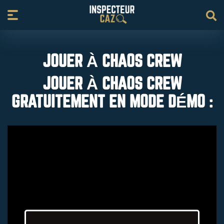
JOUER À CHAOS CREW
JOUER À
CHAOS CREW
GRATUITEMENT EN MODE DÉMO :