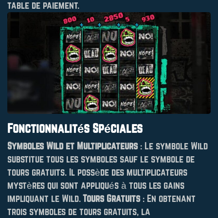
table de paiement.
Fonctionnalités Spéciales
Symboles Wild et Multiplicateurs
: Le symbole Wild
substitue tous les symboles sauf le symbole de
tours gratuits. Il possède des multiplicateurs
mystères qui sont appliqués à tous les gains
impliquant le Wild.
Tours Gratuits
: En obtenant
trois symboles de tours gratuits, la