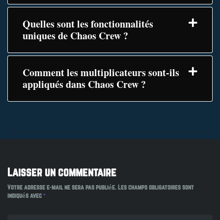
Quelles sont les fonctionnalités
uniques de Chaos Crew ?
Comment les multiplicateurs sont-ils
appliqués dans Chaos Crew ?
Laisser un commentaire
Votre adresse e-mail ne sera pas publiée.
Les champs obligatoires sont
indiqués avec
*