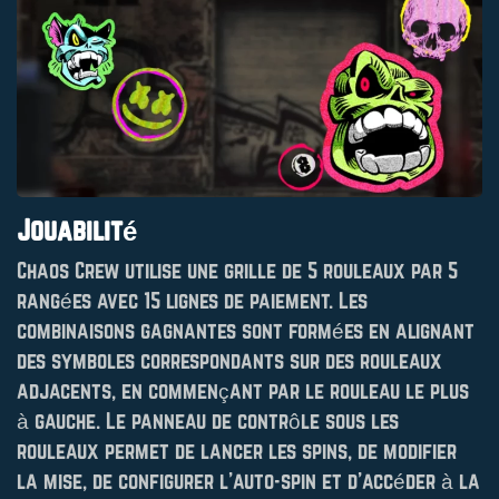
Jouabilité
Chaos Crew utilise une grille de 5 rouleaux par 5
rangées avec 15 lignes de paiement. Les
combinaisons gagnantes sont formées en alignant
des symboles correspondants sur des rouleaux
adjacents, en commençant par le rouleau le plus
à gauche. Le panneau de contrôle sous les
rouleaux permet de lancer les spins, de modifier
la mise, de configurer l’auto-spin et d’accéder à la